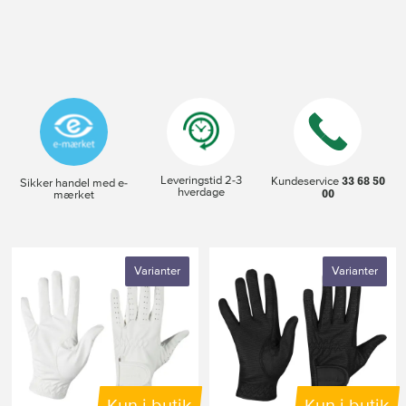
Leveringstid 2-3
33 68 50
Kundeservice
Sikker handel med e-
hverdage
00
mærket
Varianter
Varianter
Kun i butik
Kun i butik