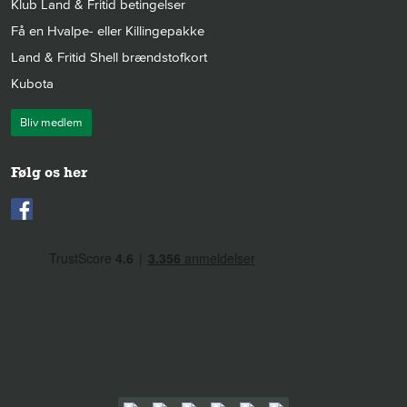
Klub Land & Fritid betingelser
Få en Hvalpe- eller Killingepakke
Land & Fritid Shell brændstofkort
Kubota
Bliv medlem
Følg os her