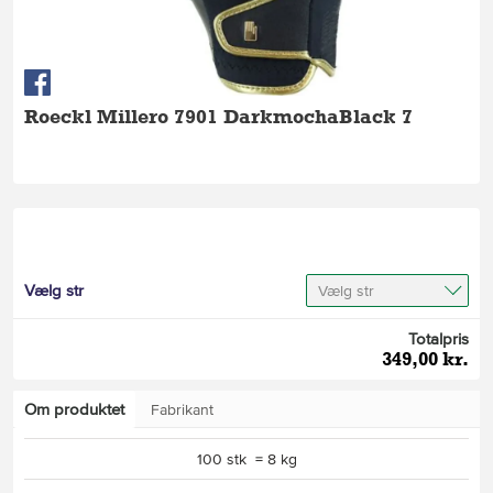
Roeckl Millero 7901 DarkmochaBlack 7
Vælg str
Vælg str
Totalpris
349,00 kr.
Om produktet
Fabrikant
100 stk = 8 kg