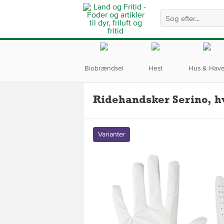
Biobrændsel
Hest
Hus & Hav
Ridehandsker Serino, h
Varianter