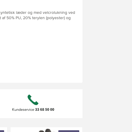
 syntetisk læder og med velcrolukning ved
 af 50% PU, 20% terylen (polyester) og
33 68 50 00
Kundeservice