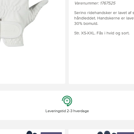
Varenummer: 1767525
Serino ridehandsker er lavet af
håndleddet. Handskerne er lavet
30% bomuld.
Str. XS-XXL. Fås i hvid og sort.
Leveringstid 2-3 hverdage