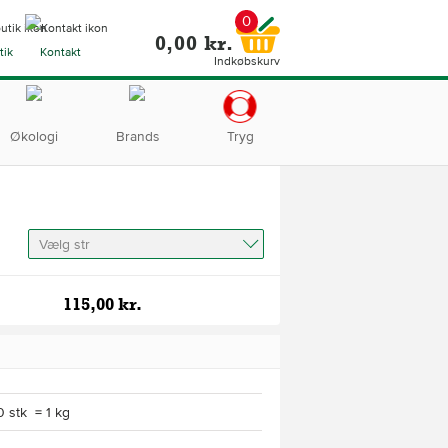
0
0,00 kr.
tik
Kontakt
Indkøbskurv
Økologi
Brands
Tryg
Vælg str
115,00 kr.
0 stk = 1 kg