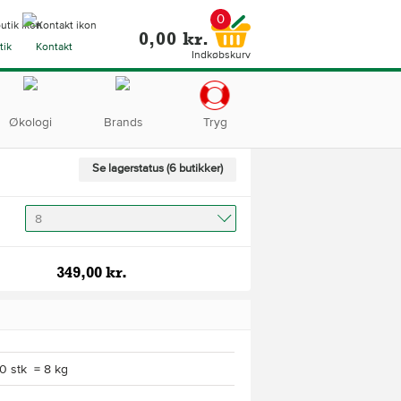
0
0,00 kr.
tik
Kontakt
Indkøbskurv
Økologi
Brands
Tryg
Se lagerstatus (6 butikker)
8
349,00 kr.
0 stk = 8 kg