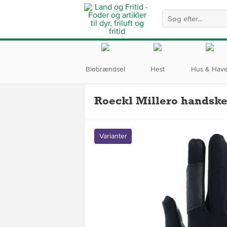
Biobrændsel
Hest
Hus & Hav
Roeckl Millero handske
Varianter