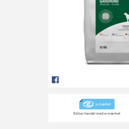
Sikker handel med e-mærket
Klubpris
149,95