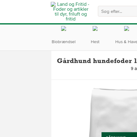
Biobrændsel
Hest
Hus & Hav
Gårdhund hundefoder 1