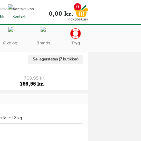
0
0,00 kr.
tik
Kontakt
Indkøbskurv
Økologi
Brands
Tryg
Se lagerstatus (7 butikker)
769,95 kr.
799,95 kr.
 stk = 12 kg