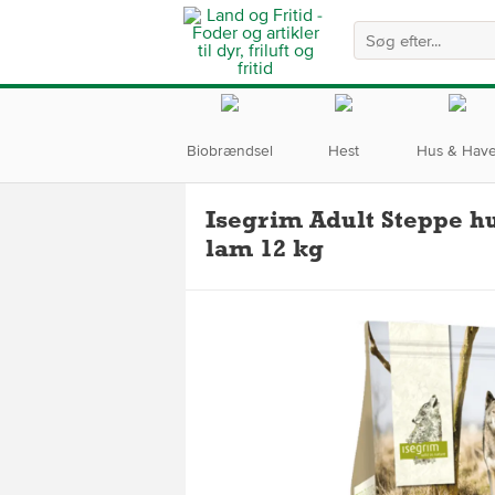
Biobrændsel
Hest
Hus & Hav
Isegrim Adult Steppe 
lam 12 kg