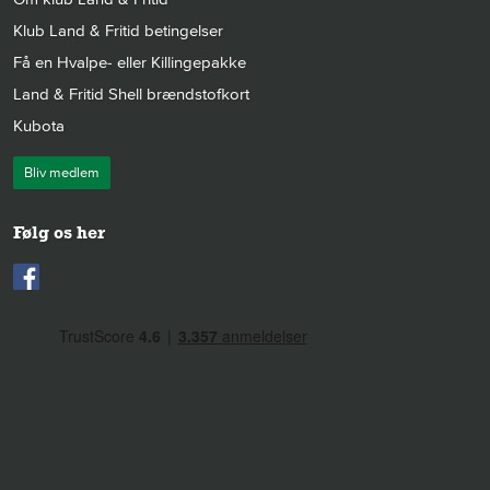
Klub Land & Fritid betingelser
Få en Hvalpe- eller Killingepakke
Land & Fritid Shell brændstofkort
Kubota
Bliv medlem
Følg os her