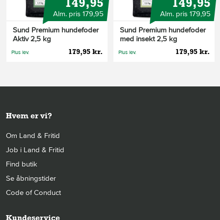
149,95
149,95
Alm. pris 179,95
Alm. pris 179,95
Sund Premium hundefoder
Sund Premium hundefoder
Aktiv 2,5 kg
med insekt 2,5 kg
179,95 kr.
179,95 kr.
Plus lev.
Plus lev.
Hvem er vi?
Om Land & Fritid
Job i Land & Fritid
Find butik
Se åbningstider
Code of Conduct
Kundeservice