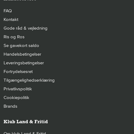
FAQ
Kontakt
Gode råd & vejledning
Ris og Ros
Se gavekort saldo
Handelsbetingelser
Leveringsbetingelser
Fortrydelsesret
Tilgængelighedserklæring
Privatlivspolitik
Cookiepolitik
Brands
Klub Land & Fritid
Om klub Land & Fritid