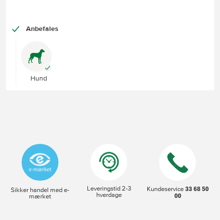
Anbefales
Hund
Leveringstid 2-3
33 68 50
Kundeservice
Sikker handel med e-
hverdage
00
mærket