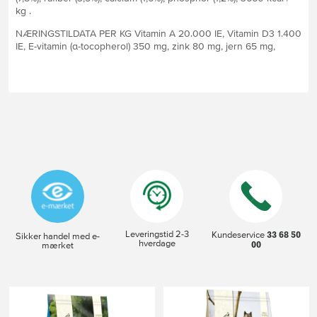
kg .
NÆRINGSTILDATA PER KG Vitamin A 20.000 IE, Vitamin D3 1.400
IE, E-vitamin (α-tocopherol) 350 mg, zink 80 mg, jern 65 mg,
Leveringstid 2-3
33 68 50
Kundeservice
Sikker handel med e-
hverdage
00
mærket