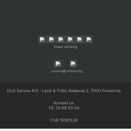
Sikker betaling
Levering
Certificering
DLG Service A/S - Land & Fritid, Ballesvej 2, 7000 Fredericia
Kontakt os
Tlf.: 33 68 50 00
CVR 16181528