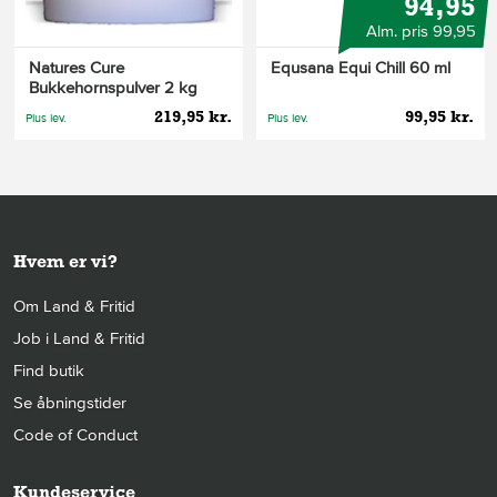
94,95
Alm. pris 99,95
Natures Cure
Equsana Equi Chill 60 ml
Bukkehornspulver 2 kg
219,95 kr.
99,95 kr.
Plus lev.
Plus lev.
Hvem er vi?
Om Land & Fritid
Job i Land & Fritid
Find butik
Se åbningstider
Code of Conduct
Kundeservice