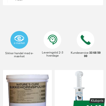
Leveringstid 2-3
33 68 50
Kundeservice
Sikker handel med e-
hverdage
00
mærket
Klubpris