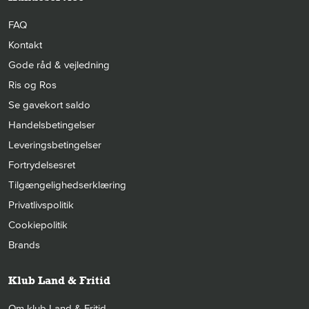
FAQ
Kontakt
Gode råd & vejledning
Ris og Ros
Se gavekort saldo
Handelsbetingelser
Leveringsbetingelser
Fortrydelsesret
Tilgængelighedserklæring
Privatlivspolitik
Cookiepolitik
Brands
Klub Land & Fritid
Om klub Land & Fritid