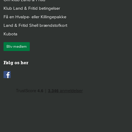
Klub Land & Fritid betingelser
Få en Hvalpe- eller Killingepakke
Land & Fritid Shell brændstofkort
Kubota
Bliv medlem
Følg os her