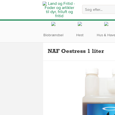
Biobrændsel
Hest
Hus & Hav
NAF Oestress 1 liter