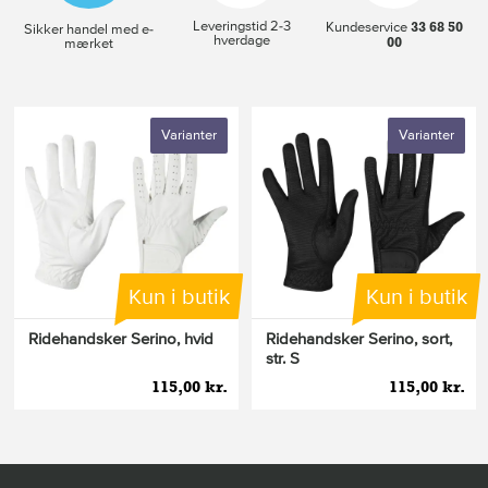
Leveringstid 2-3
33 68 50
Kundeservice
Sikker handel med e-
hverdage
00
mærket
Varianter
Varianter
Kun i butik
Kun i butik
Ridehandsker Serino, hvid
Ridehandsker Serino, sort,
str. S
115,00 kr.
115,00 kr.