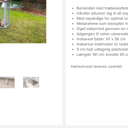
Behandlet med træbeskyttel
Hårdfør bitumen tag til alt sla
Med skydelåge for optimal luf
Metalramme som beskytter tr
Øget sikkerhed gennem en lås
Adgangen til selve udeareale
Indeareal fylder: 67 x 56 cm
Indeareal indeholder to red
5 cm højt udtagelig plastic
Længde 181 cm, bredde 65 c
Hønsehuset leveres usamlet.