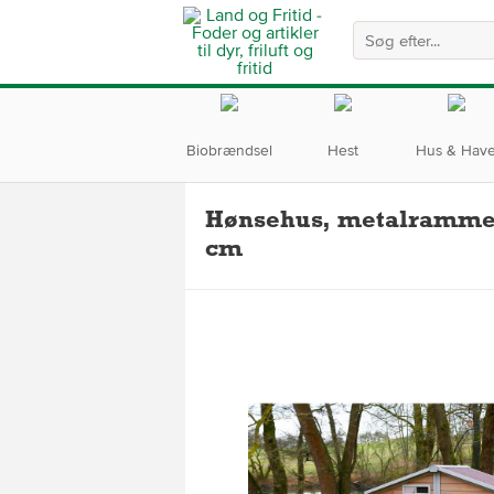
Biobrændsel
Hest
Hus & Hav
Hønsehus, metalramme
cm