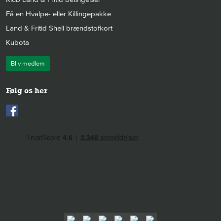
Få en Hvalpe- eller Killingepakke
Land & Fritid Shell brændstofkort
Kubota
Bliv medlem
Følg os her