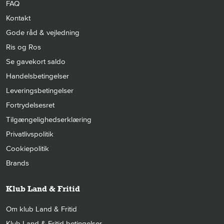
FAQ
Kontakt
Gode råd & vejledning
Ris og Ros
Se gavekort saldo
Handelsbetingelser
Leveringsbetingelser
Fortrydelsesret
Tilgængelighedserklæring
Privatlivspolitik
Cookiepolitik
Brands
Klub Land & Fritid
Om klub Land & Fritid
Klub Land & Fritid betingelser