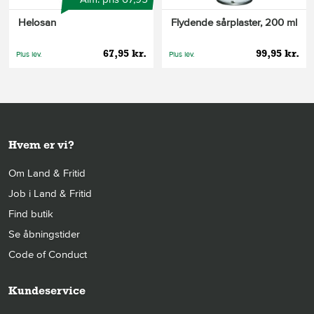
Helosan
Flydende sårplaster, 200 ml
67,95 kr.
99,95 kr.
Plus lev.
Plus lev.
Hvem er vi?
Om Land & Fritid
Job i Land & Fritid
Find butik
Se åbningstider
Code of Conduct
Kundeservice