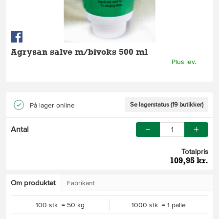
Agrysan salve m/bivoks 500 ml
Plus lev.
Se lagerstatus (19 butikker)
På lager online
Antal
Totalpris
109,95 kr.
Om produktet
Fabrikant
100 stk = 50 kg
1000 stk = 1 palle