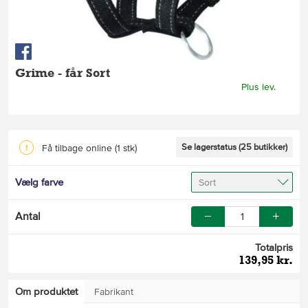
Grime - får Sort
Plus lev.
Se lagerstatus (25 butikker)
Få tilbage online
(1 stk)
Vælg farve
Sort
Antal
Totalpris
139,95 kr.
Om produktet
Fabrikant