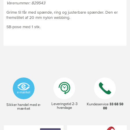
Varenummer: 829543
Grime til får med spænde, ring og justerbare spænder. Den er
fremstillet af 20 mm nylon webbing.
SB-pose med 1 stk.
Leveringstid 2-3
33 68 50
Kundeservice
Sikker handel med e-
hverdage
00
mærket