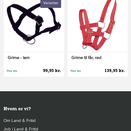
Varianter
Grime - lam
Grime til får, rød
99,95 kr.
139,95 kr.
Plus lev.
Plus lev.
Hvem er vi?
Om Land & Fritid
Job i Land & Fritid