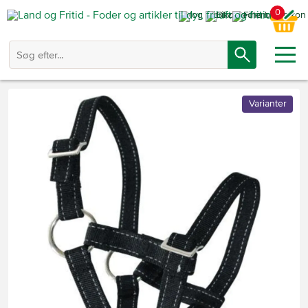
0
Varianter