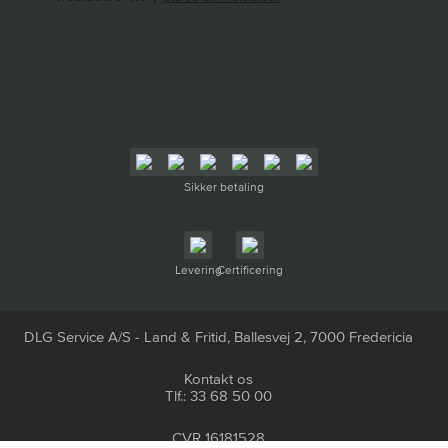
Sikker betaling
Levering
Certificering
DLG Service A/S - Land & Fritid, Ballesvej 2, 7000 Fredericia
Kontakt os
Tlf.: 33 68 50 00
CVR 16181528