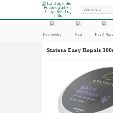
Biobrændsel
Hest
Hus & Hav
Statera Easy Repair 10