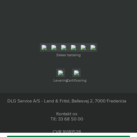
Sikker betaling
Levering
Certificering
DLG Service A/S - Land & Fritid, Ballesvej 2, 7000 Fredericia
Kontakt os
Tlf.: 33 68 50 00
CVR 16181528