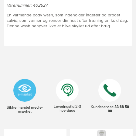
Varenummer: 402527
En varmende body wash, som indeholder ingefær og broget
salvie, som varmer og renser din hest efter træning en kold dag.
Denne wash behøver ikke at blive skyllet ud efter brug.
Leveringstid 2-3
33 68 50
Kundeservice
Sikker handel med e-
hverdage
00
mærket