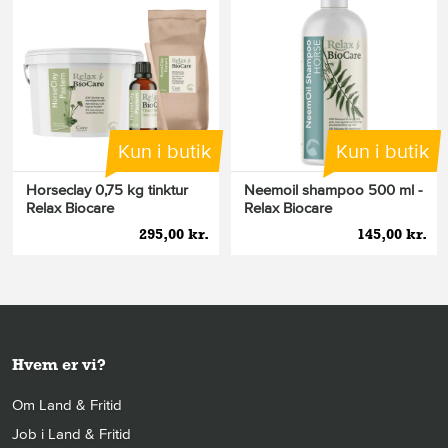
Kun i butik
Kun i butik
Horseclay 0,75 kg tinktur
Neemoil shampoo 500 ml -
Relax Biocare
Relax Biocare
295,00 kr.
145,00 kr.
Hvem er vi?
Om Land & Fritid
Job i Land & Fritid