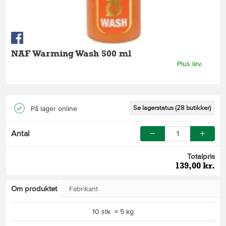
NAF Warming Wash 500 ml
Plus lev.
Se lagerstatus (28 butikker)
På lager online
Antal
Totalpris
139,00 kr.
Om produktet
Fabrikant
10 stk = 5 kg