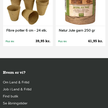
Fibre potter 6 cm - 24 stk.
Natur Jute garn 250 gr
39,95 kr.
41,95 kr.
Plus lev.
Plus lev.
Hvem er vi?
Om Land & Fritid
Job i Land & Fritid
Find butik
Se åbningstider