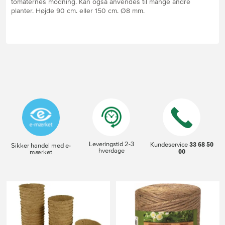
tomaternes modning. Kan også anvendes til mange andre
planter. Højde 90 cm. eller 150 cm. Ø8 mm.
Leveringstid 2-3
33 68 50
Kundeservice
Sikker handel med e-
hverdage
00
mærket