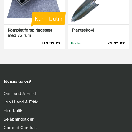
Kun i butik
Komplet forspiringssæt
Planteskovl
med 72 rum
119,95 kr.
79,95 kr.
Plus lev.
Hvem er vi?
Om Land & Fritid
Job i Land & Fritid
Find butik
Se åbningstider
Code of Conduct