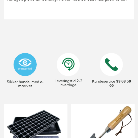
Leveringstid 2-3
33 68 50
Kundeservice
Sikker handel med e-
hverdage
00
mærket