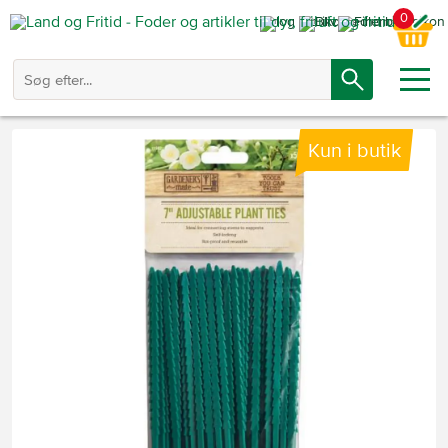
0
Kun i butik