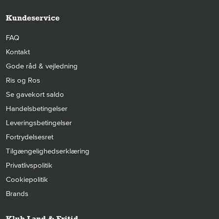
Kundeservice
FAQ
Kontakt
Gode råd & vejledning
Ris og Ros
Se gavekort saldo
Handelsbetingelser
Leveringsbetingelser
Fortrydelsesret
Tilgængelighedserklæring
Privatlivspolitik
Cookiepolitik
Brands
Klub Land & Fritid