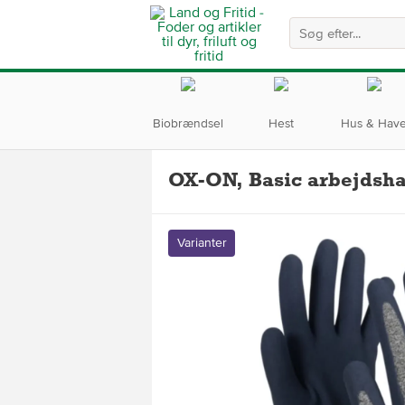
Biobrændsel
Hest
Hus & Hav
OX-ON, Basic arbejdsha
Varianter