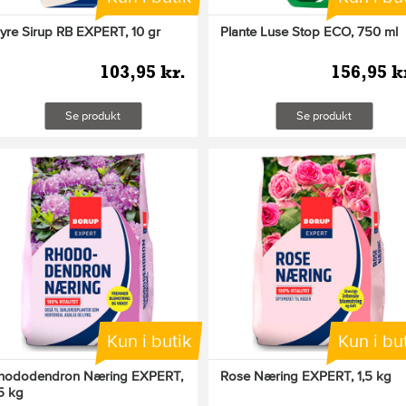
yre Sirup RB EXPERT, 10 gr
Plante Luse Stop ECO, 750 ml
103,95 kr.
156,95 k
Se produkt
Se produkt
Kun i butik
Kun i bu
hododendron Næring EXPERT,
Rose Næring EXPERT, 1,5 kg
,5 kg