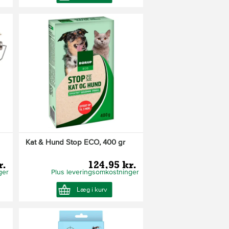
Kat & Hund Stop ECO, 400 gr
r.
124,95 kr.
ger
Plus leveringsomkostninger
Læg i kurv