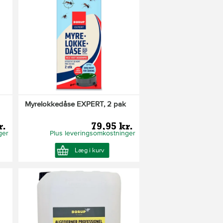
Myrelokkedåse EXPERT, 2 pak
r.
79,95 kr.
ger
Plus leveringsomkostninger
Læg i kurv