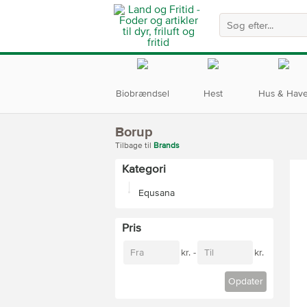
Biobrændsel
Hest
Hus & Hav
Borup
Tilbage til
Brands
Kategori
Equsana
Pris
Fra
Til
kr. -
kr.
Opdater