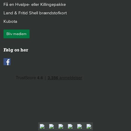
Få en Hvalpe- eller Killingepakke
Land & Fritid Shell brændstofkort
Kubota
Bliv medlem
Følg os her