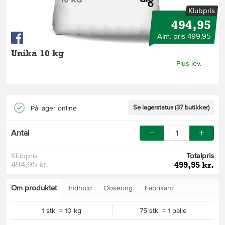
Klubpris
494,95
Alm. pris 499,95
Unika 10 kg
Plus lev.
Se lagerstatus (37 butikker)
På lager online
Antal
Klubpris
Totalpris
494,95 kr.
499,95 kr.
Om produktet
Indhold
Dosering
Fabrikant
1 stk = 10 kg
75 stk = 1 palle