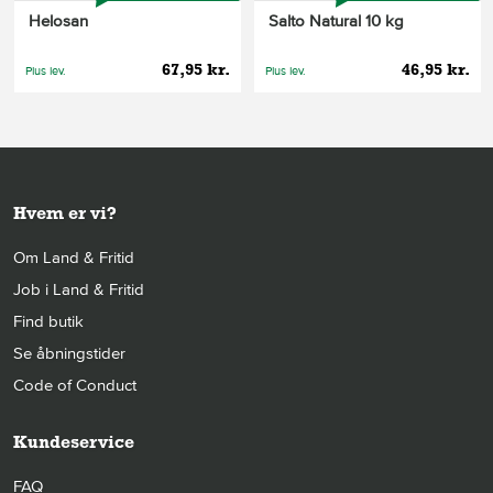
Helosan
Salto Natural 10 kg
67,95 kr.
46,95 kr.
Plus lev.
Plus lev.
Hvem er vi?
Om Land & Fritid
Job i Land & Fritid
Find butik
Se åbningstider
Code of Conduct
Kundeservice
FAQ