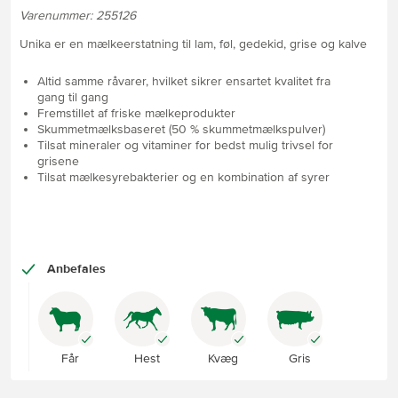
Varenummer: 255126
Unika er en mælkeerstatning til lam, føl, gedekid, grise og kalve
Altid samme råvarer, hvilket sikrer ensartet kvalitet fra
gang til gang
Fremstillet af friske mælkeprodukter
Skummetmælksbaseret (50 % skummetmælkspulver)
Tilsat mineraler og vitaminer for bedst mulig trivsel for
grisene
Tilsat mælkesyrebakterier og en kombination af syrer
Anbefales
Får
Hest
Kvæg
Gris