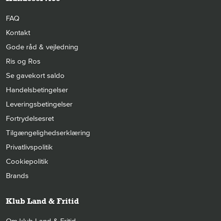
FAQ
Kontakt
Gode råd & vejledning
Ris og Ros
Se gavekort saldo
Handelsbetingelser
Leveringsbetingelser
Fortrydelsesret
Tilgængelighedserklæring
Privatlivspolitik
Cookiepolitik
Brands
Klub Land & Fritid
Om klub Land & Fritid