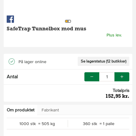
SafeTrap Tunnelbox mod mus
Plus lev.
Se lagerstatus (12 butikker)
På lager online
Antal
Totalpris
152,95 kr.
Om produktet
Fabrikant
1000 stk = 505 kg
360 stk = 1 palle