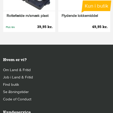
Kun i butik
Rottefælde m/smæk plast
Flydende lokkemiddel
39,95 kr.
49,95 kr.
Plus lev.
Hvem er vi?
Om Land & Fritid
Job i Land & Fritid
Find butik
Se åbningstider
Code of Conduct
Kundeservice