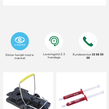
Leveringstid 2-3
33 68 50
Kundeservice
Sikker handel med e-
hverdage
00
mærket