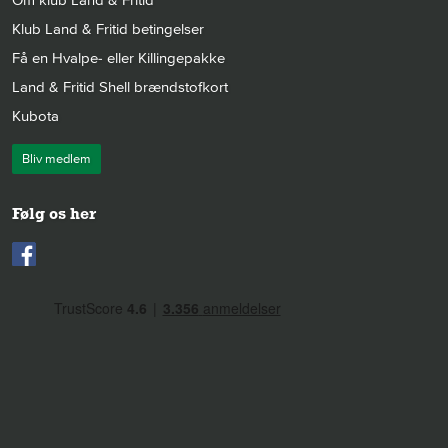
Klub Land & Fritid betingelser
Få en Hvalpe- eller Killingepakke
Land & Fritid Shell brændstofkort
Kubota
Bliv medlem
Følg os her