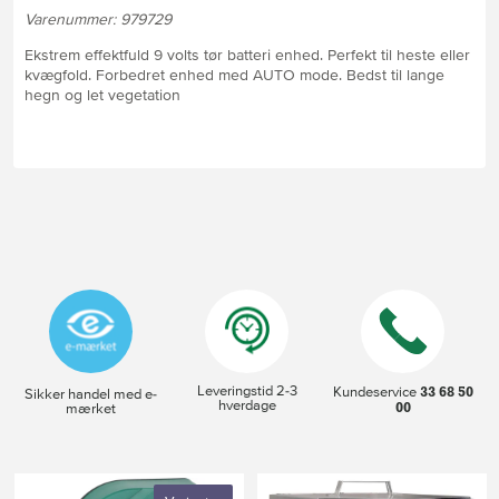
Varenummer: 979729
Ekstrem effektfuld 9 volts tør batteri enhed. Perfekt til heste eller
kvægfold. Forbedret enhed med AUTO mode. Bedst til lange
hegn og let vegetation
Leveringstid 2-3
33 68 50
Kundeservice
Sikker handel med e-
hverdage
00
mærket