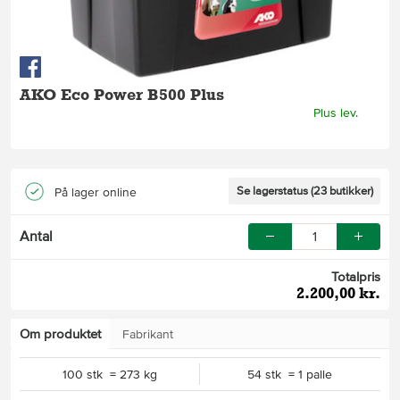
AKO Eco Power B500 Plus
Plus lev.
Se lagerstatus (23 butikker)
På lager online
Antal
Totalpris
2.200,00 kr.
Om produktet
Fabrikant
100 stk = 273 kg
54 stk = 1 palle