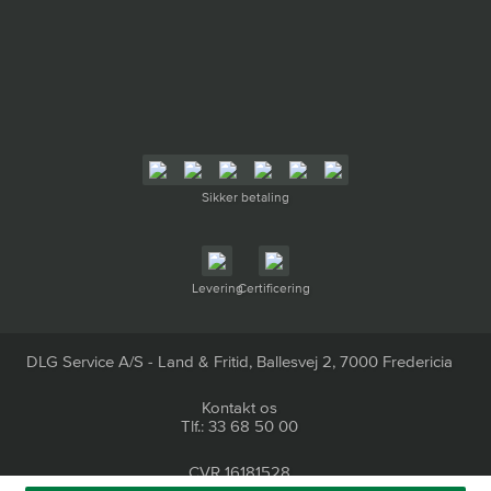
Sikker betaling
Levering
Certificering
DLG Service A/S - Land & Fritid, Ballesvej 2, 7000 Fredericia
Kontakt os
Tlf.: 33 68 50 00
CVR 16181528