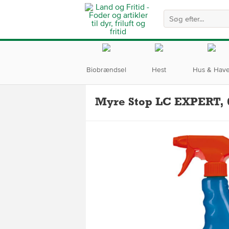
Biobrændsel
Hest
Hus & Hav
Myre Stop LC EXPERT, 