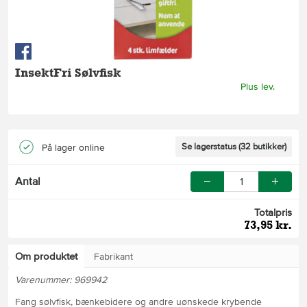
InsektFri Sølvfisk
Plus lev.
Se lagerstatus (32 butikker)
På lager online
Antal
Totalpris
73,95 kr.
Om produktet
Fabrikant
Varenummer: 969942
Fang sølvfisk, bænkebidere og andre uønskede krybende