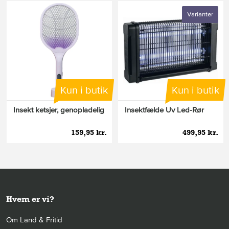
Varianter
Kun i butik
Kun i butik
Insekt ketsjer, genopladelig
Insektfælde Uv Led-Rør
159,95 kr.
499,95 kr.
Hvem er vi?
Om Land & Fritid