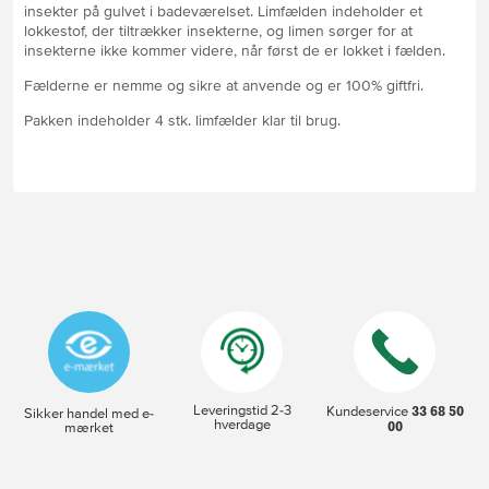
insekter på gulvet i badeværelset. Limfælden indeholder et
lokkestof, der tiltrækker insekterne, og limen sørger for at
insekterne ikke kommer videre, når først de er lokket i fælden.
Fælderne er nemme og sikre at anvende og er 100% giftfri.
Pakken indeholder 4 stk. limfælder klar til brug.
Leveringstid 2-3
33 68 50
Kundeservice
Sikker handel med e-
hverdage
00
mærket