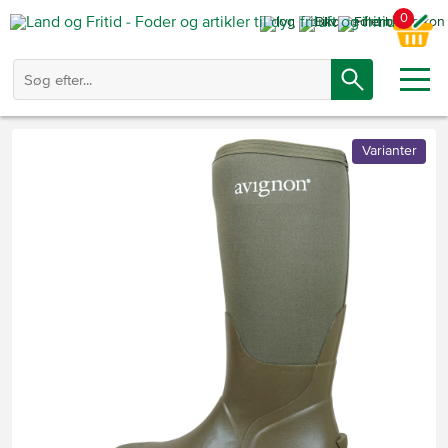
0
Varianter