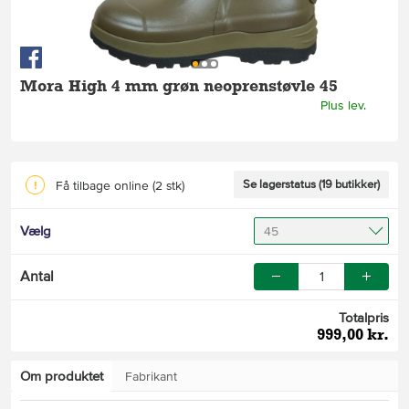
Mora High 4 mm grøn neoprenstøvle 45
Plus lev.
Se lagerstatus (19 butikker)
Få tilbage online
(2 stk)
Vælg
45
Antal
Totalpris
999,00 kr.
Om produktet
Fabrikant