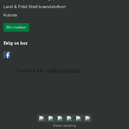
Land & Fritid Shell brændstofkort
Kubota
Bliv medlem
Følg os her
Sikker betaling