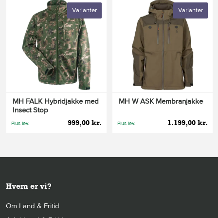
Varianter
Varianter
MH FALK Hybridjakke med
MH W ASK Membranjakke
Insect Stop
999,00 kr.
1.199,00 kr.
Plus lev.
Plus lev.
Hvem er vi?
Om Land & Fritid