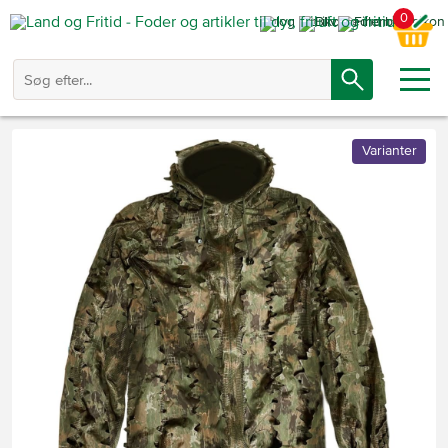
0
Varianter