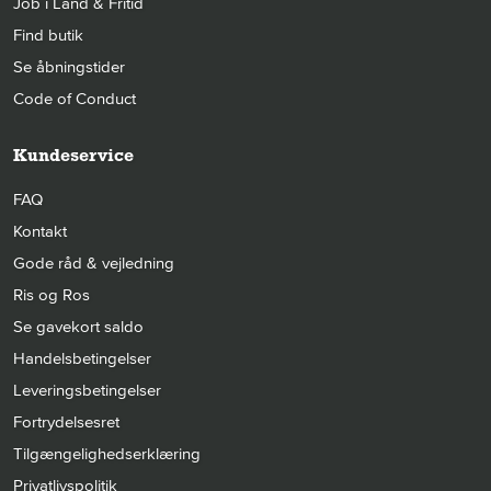
Job i Land & Fritid
Find butik
Se åbningstider
Code of Conduct
Kundeservice
FAQ
Kontakt
Gode råd & vejledning
Ris og Ros
Se gavekort saldo
Handelsbetingelser
Leveringsbetingelser
Fortrydelsesret
Tilgængelighedserklæring
Privatlivspolitik