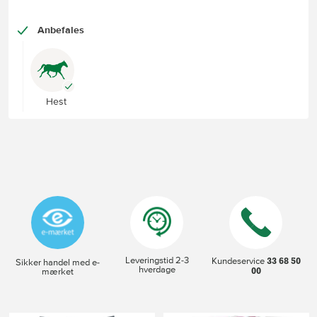
Anbefales
Hest
Leveringstid 2-3
33 68 50
Kundeservice
Sikker handel med e-
hverdage
00
mærket