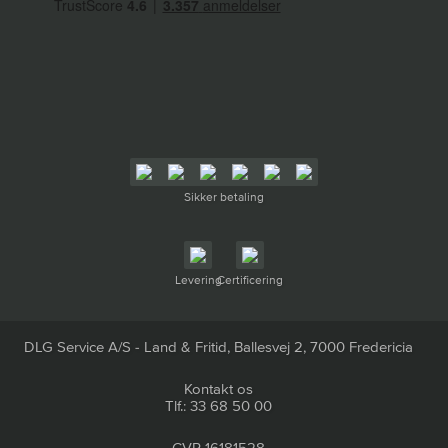
Sikker betaling
Levering
Certificering
DLG Service A/S - Land & Fritid, Ballesvej 2, 7000 Fredericia
Kontakt os
Tlf.: 33 68 50 00
CVR 16181528