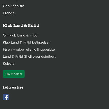
Cookiepolitik
Brands
Klub Land & Fritid
Om klub Land & Fritid
Klub Land & Fritid betingelser
Få en Hvalpe- eller Killingepakke
Land & Fritid Shell brændstofkort
Kubota
Bliv medlem
Følg os her