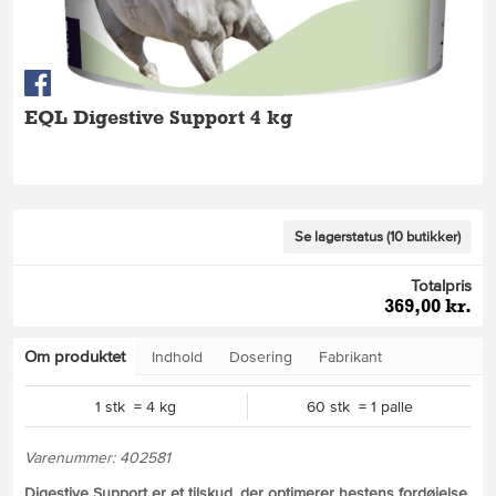
EQL Digestive Support 4 kg
Se lagerstatus (10 butikker)
Totalpris
369,00 kr.
Om produktet
Indhold
Dosering
Fabrikant
1 stk = 4 kg
60 stk = 1 palle
Varenummer: 402581
Digestive Support er et tilskud, der optimerer hestens fordøjelse