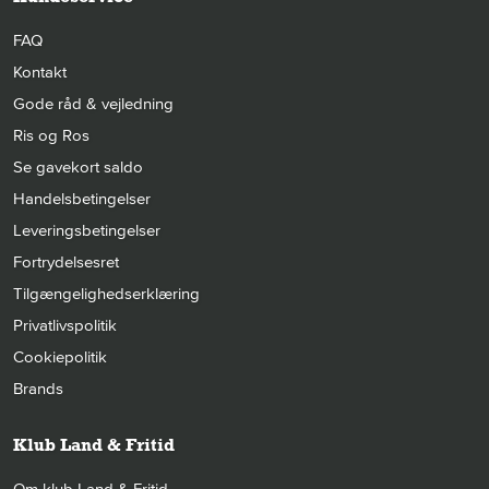
FAQ
Kontakt
Gode råd & vejledning
Ris og Ros
Se gavekort saldo
Handelsbetingelser
Leveringsbetingelser
Fortrydelsesret
Tilgængelighedserklæring
Privatlivspolitik
Cookiepolitik
Brands
Klub Land & Fritid
Om klub Land & Fritid