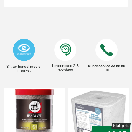
Leveringstid 2-3
33 68 50
Kundeservice
Sikker handel med e-
hverdage
00
mærket
Klubpris