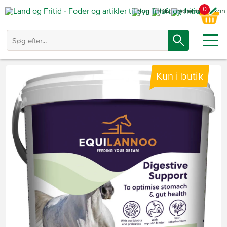
0
Kun i butik