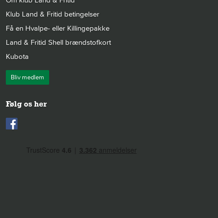
Klub Land & Fritid betingelser
Få en Hvalpe- eller Killingepakke
Land & Fritid Shell brændstofkort
Kubota
Bliv medlem
Følg os her