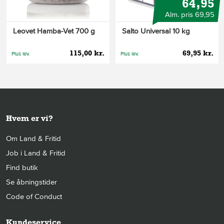
64,95
Alm. pris 69,95
Leovet Hamba-Vet 700 g
Salto Universal 10 kg
115,00 kr.
69,95 kr.
Plus lev.
Plus lev.
Hvem er vi?
Om Land & Fritid
Job i Land & Fritid
Find butik
Se åbningstider
Code of Conduct
Kundeservice