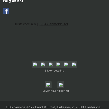
Følg os her
Sikker betaling
Levering
Certificering
DLG Service A/S - Land & Fritid, Ballesvej 2, 7000 Fredericia