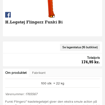
H.Legetøj Flingerz Funki Bi
Se lagerstatus (16 butikker)
Totalpris
174,95 kr.
Om produktet
Fabrikant
100 stk = 22 kg
Varenummer: 1765567
Funki Flingerz™-kastelegetøjet giver den ekstra smule action på