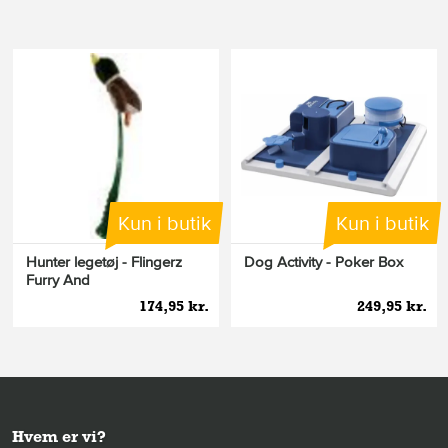
Kun i butik
Kun i butik
Hunter legetøj - Flingerz
Dog Activity - Poker Box
Furry And
174,95 kr.
249,95 kr.
Hvem er vi?