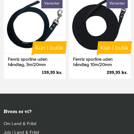
Varianter
Varianter
Kun i butik
Kun i butik
Fenriz sporline uden
Fenriz sporline uden
håndtag, 3m/20mm
håndtag 10m/20mm
159,95 kr.
299,95 kr.
Hvem er vi?
Om Land & Fritid
Job i Land & Fritid