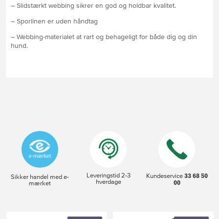
– Slidstærkt webbing sikrer en god og holdbar kvalitet.
– Sporlinen er uden håndtag
– Webbing-materialet at rart og behageligt for både dig og din
hund.
Leveringstid 2-3
33 68 50
Kundeservice
Sikker handel med e-
hverdage
00
mærket