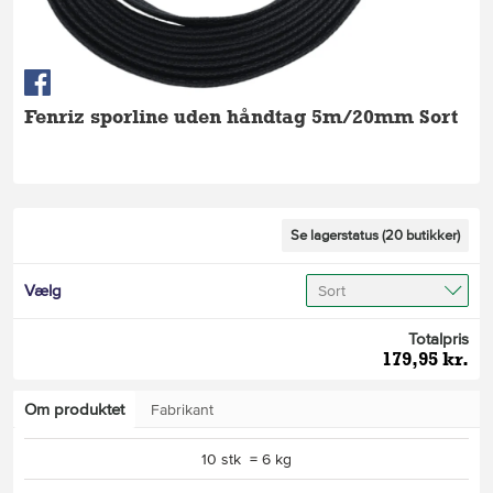
Fenriz sporline uden håndtag 5m/20mm Sort
Se lagerstatus (20 butikker)
Vælg
Sort
Totalpris
179,95 kr.
Om produktet
Fabrikant
10 stk = 6 kg