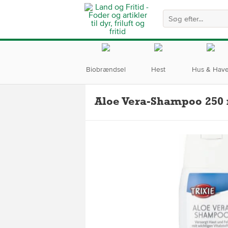
Biobrændsel
Hest
Hus & Hav
Aloe Vera-Shampoo 250