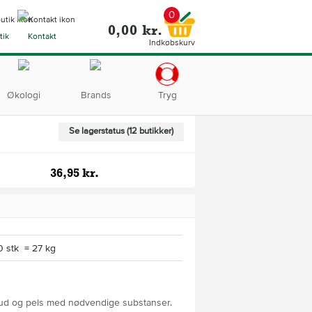
0
0,00 kr.
tik
Kontakt
Indkøbskurv
Økologi
Brands
Tryg
Se lagerstatus (12 butikker)
36,95 kr.
0 stk = 27 kg
d og pels med nødvendige substanser.