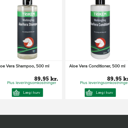
loe Vera Shampoo, 500 ml
Aloe Vera Conditioner, 500 ml
89,95 kr.
89,95 k
Plus leveringsomkostninger
Plus leveringsomkostninge
Læg i kurv
Læg i kurv