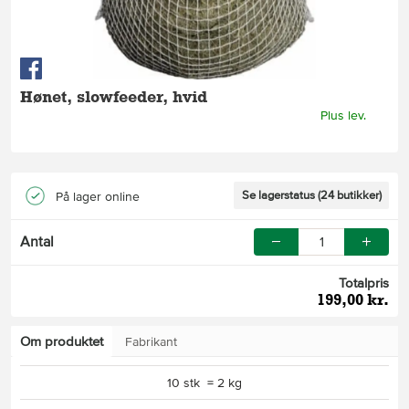
Hønet, slowfeeder, hvid
Plus lev.
Se lagerstatus (24 butikker)
På lager online
Antal
Totalpris
199,00 kr.
Om produktet
Fabrikant
10 stk = 2 kg