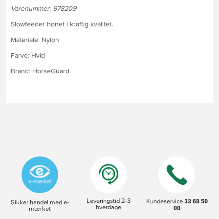
Varenummer: 978209
Slowfeeder hønet i kraftig kvalitet.
Materiale: Nylon
Farve: Hvid
Brand: HorseGuard
Leveringstid 2-3
33 68 50
Kundeservice
Sikker handel med e-
hverdage
00
mærket