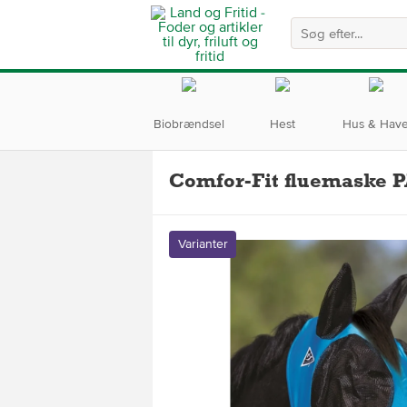
Biobrændsel
Hest
Hus & Hav
Comfor-Fit fluemaske 
Varianter