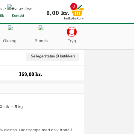
0
0,00 kr.
tik
Kontakt
Indkøbskurv
Økologi
Brands
Tryg
Se lagerstatus (8 butikker)
169,00 kr.
0 stk = 5 kg
 elastan. Uldstrømpe med halv frotté i