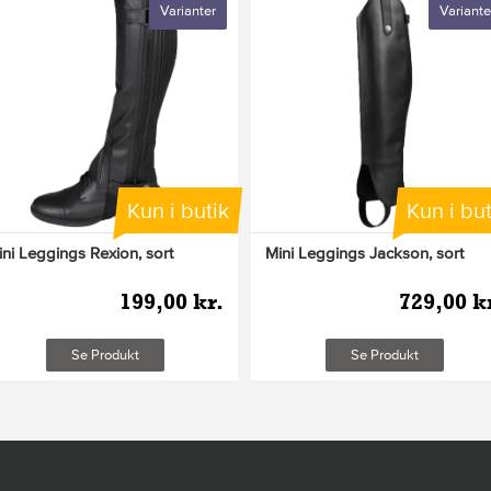
Varianter
Variante
Kun i butik
Kun i but
ini Leggings Rexion, sort
Mini Leggings Jackson, sort
199,00 kr.
729,00 k
Se Produkt
Se Produkt