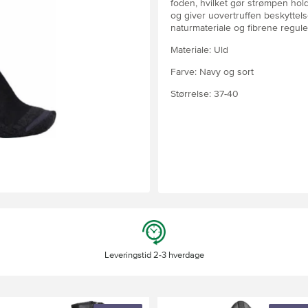
foden, hvilket gør strømpen hold
og giver uovertruffen beskyttelse
naturmateriale og fibrene regul
Materiale: Uld
Farve: Navy og sort
Størrelse: 37-40
Leveringstid 2-3 hverdage