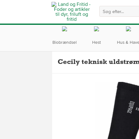
Biobrændsel
Hest
Hus & Hav
Cecily teknisk uldstrøm