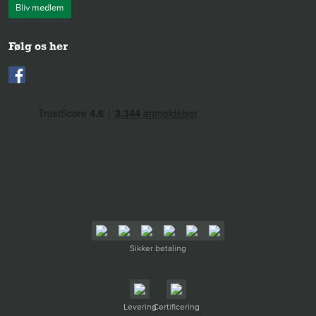
Bliv medlem
Følg os her
Sikker betaling
Levering
Certificering