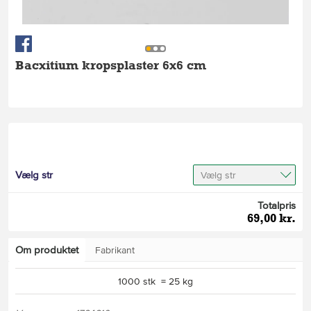
Bacxitium kropsplaster 6x6 cm
Vælg str
Vælg str
Totalpris
69,00 kr.
Om produktet
Fabrikant
1000 stk = 25 kg