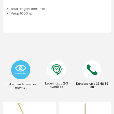
Totallængde 1650 mm
Vægt 1000 g.
Leveringstid 2-3
33 68 50
Kundeservice
Sikker handel med e-
hverdage
00
mærket