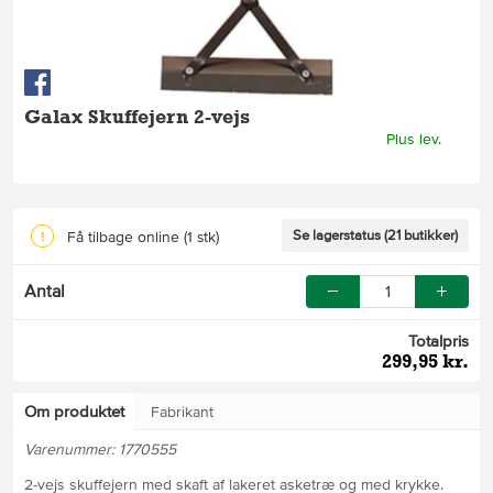
Galax Skuffejern 2-vejs
Plus lev.
Se lagerstatus (21 butikker)
Få tilbage online
(1 stk)
Antal
Totalpris
299,95 kr.
Om produktet
Fabrikant
Varenummer: 1770555
2-vejs skuffejern med skaft af lakeret asketræ og med krykke.