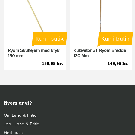
Kun i butik
Kun i butik
Ryom Skuffejern med kryk
Kultivator 3T Ryom Bredde
150 mm
130 Mm
159,95 kr.
149,95 kr.
Hvem er vi?
Om Land & Fritid
Job i Land & Fritid
Find butik