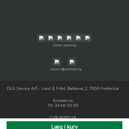
Sikker betaling
Levering
Certificering
DLG Service A/S - Land & Fritid, Ballesvej 2, 7000 Fredericia
Kontakt os
Tlf.: 33 68 50 00
CVR 16181528
Læg i kurv