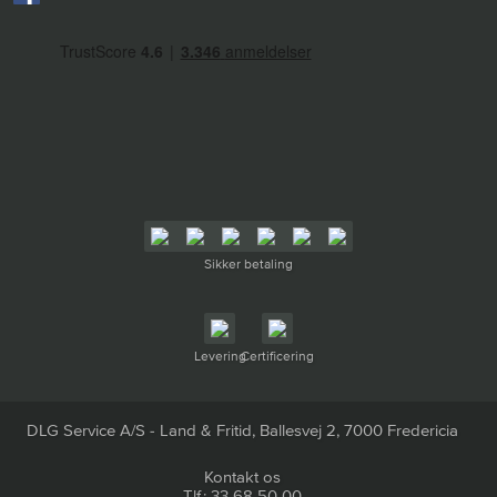
Sikker betaling
Levering
Certificering
DLG Service A/S - Land & Fritid, Ballesvej 2, 7000 Fredericia
Kontakt os
Tlf.: 33 68 50 00