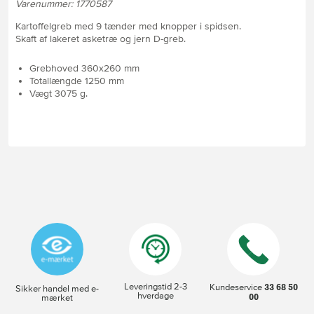
Varenummer: 1770587
Kartoffelgreb med 9 tænder med knopper i spidsen.
Skaft af lakeret asketræ og jern D-greb.
Grebhoved 360x260 mm
Totallængde 1250 mm
Vægt 3075 g.
Leveringstid 2-3
33 68 50
Kundeservice
Sikker handel med e-
hverdage
00
mærket