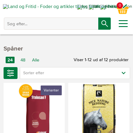
0
Spåner
Viser 1-12 ud af 12 produkter
24
48
Alle
Sorter efter
Varianter