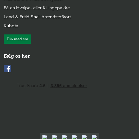
Få en Hvalpe- eller Killingepakke
Land & Fritid Shell brændstofkort
Kubota
Bliv medlem
Følg os her