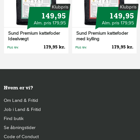
Klubpris
Klubpris
149,95
149,95
Alm. pris 179,95
Alm. pris 179,95
Sund Premium kattefoder
Sund Premium kattefoder
Idealvægt
med kylling
179,95 kr.
179,95 kr.
Plus lev.
Plus lev.
Hvem er vi?
Om Land & Fritid
Job i Land & Fritid
Find butik
Se åbningstider
Code of Conduct