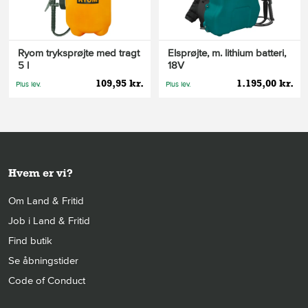
Ryom tryksprøjte med tragt
Elsprøjte, m. lithium batteri,
5 l
18V
109,95 kr.
1.195,00 kr.
Plus lev.
Plus lev.
Hvem er vi?
Om Land & Fritid
Job i Land & Fritid
Find butik
Se åbningstider
Code of Conduct