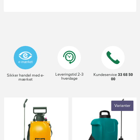
Leveringstid 2-3
33 68 50
Kundeservice
Sikker handel med e-
hverdage
00
mærket
Varianter