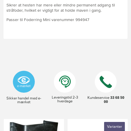
Sikrer at hesten har mere eller mindre permanent adgang til
stråfoder, hvilket er vigtigt for at holde maven i gang.
Passer til Foderring Mini varenummer 994947
Leveringstid 2-3
33 68 50
Kundeservice
Sikker handel med e-
hverdage
00
mærket
Varianter