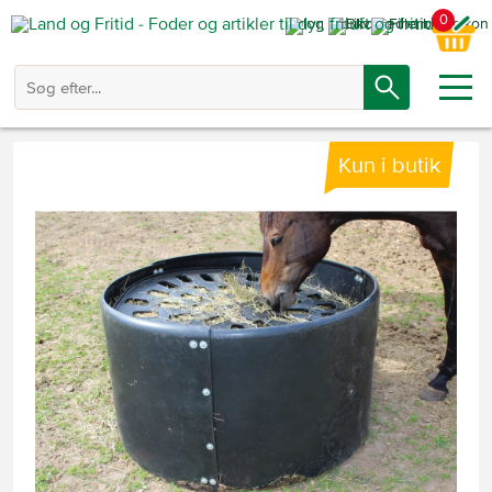
0
Kun i butik