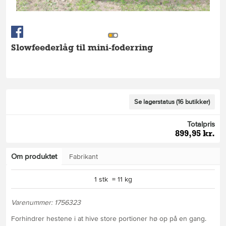
Slowfeederlåg til mini-foderring
Se lagerstatus (16 butikker)
Totalpris
899,95 kr.
Om produktet
Fabrikant
1 stk = 11 kg
Varenummer: 1756323
Forhindrer hestene i at hive store portioner hø op på en gang.