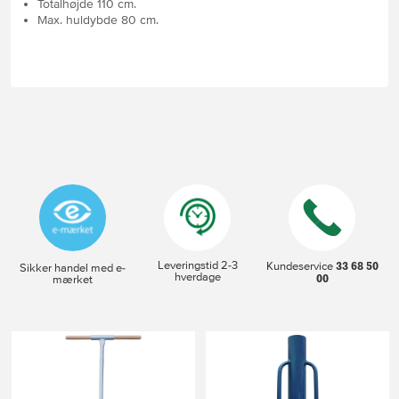
Totalhøjde 110 cm.
Max. huldybde 80 cm.
Leveringstid 2-3
33 68 50
Kundeservice
Sikker handel med e-
hverdage
00
mærket