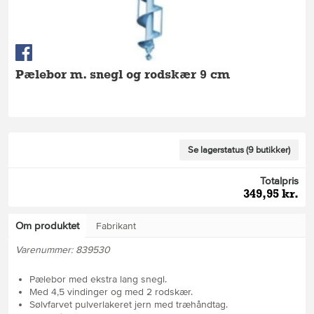
Pælebor m. snegl og rodskær 9 cm
Se lagerstatus (9 butikker)
Totalpris
349,95 kr.
Om produktet
Fabrikant
Varenummer: 839530
Pælebor med ekstra lang snegl.
Med 4,5 vindinger og med 2 rodskær.
Sølvfarvet pulverlakeret jern med træhåndtag.