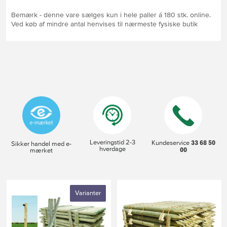
Bemærk - denne vare sælges kun i hele paller á 180 stk. online.
Ved køb af mindre antal henvises til nærmeste fysiske butik
Leveringstid 2-3
33 68 50
Kundeservice
Sikker handel med e-
hverdage
00
mærket
Varianter