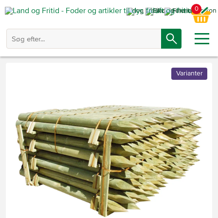
0
Varianter