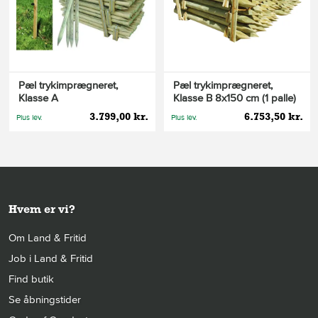
Pæl trykimprægneret,
Pæl trykimprægneret,
Klasse A
Klasse B 8x150 cm (1 palle)
3.799,00 kr.
6.753,50 kr.
Plus lev.
Plus lev.
Hvem er vi?
Om Land & Fritid
Job i Land & Fritid
Find butik
Se åbningstider