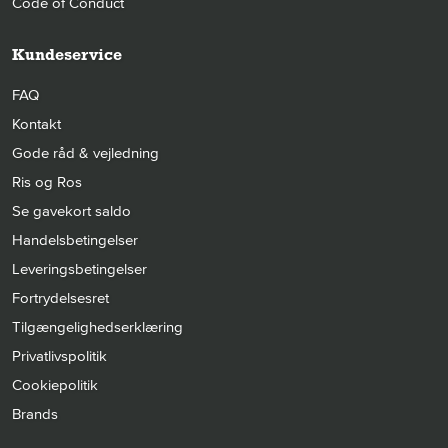
Code of Conduct
Kundeservice
FAQ
Kontakt
Gode råd & vejledning
Ris og Ros
Se gavekort saldo
Handelsbetingelser
Leveringsbetingelser
Fortrydelsesret
Tilgængelighedserklæring
Privatlivspolitik
Cookiepolitik
Brands