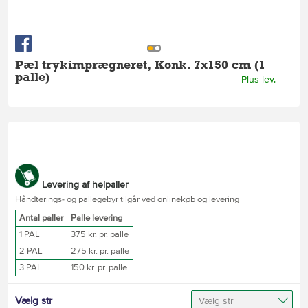
Pæl trykimprægneret, Konk. 7x150 cm (1
palle)
Plus lev.
Levering af helpaller
Håndterings- og pallegebyr tilgår ved onlinekøb og levering
Antal paller
Palle levering
1 PAL
375 kr. pr. palle
2 PAL
275 kr. pr. palle
3 PAL
150 kr. pr. palle
Vælg str
Vælg str