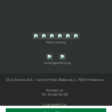
Sikker betaling
Levering
Certificering
DLG Service A/S - Land & Fritid, Ballesvej 2, 7000 Fredericia
Kontakt os
Tlf.: 33 68 50 00
CVR 16181528