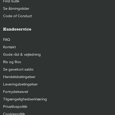
Find butik
Se åbningstider
Code of Conduct
Kundeservice
FAQ
Kontakt
Gode råd & vejledning
Ris og Ros
Se gavekort saldo
Handelsbetingelser
Leveringsbetingelser
Fortrydelsesret
Tilgængelighedserklæring
Privatlivspolitik
Cookiepolitik