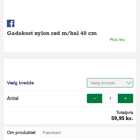
Gadekost nylon rød m/hul 40 cm
Plus lev.
Vælg bredde
Vælg bredde
Antal
Totalpris
59,95 kr.
Om produktet
Fabrikant