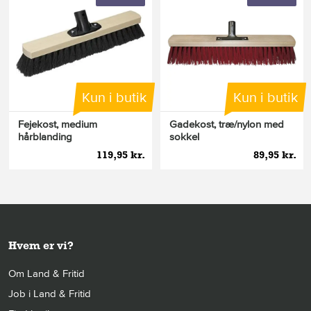
Kun i butik
Kun i butik
Fejekost, medium
Gadekost, træ/nylon med
hårblanding
sokkel
119,95 kr.
89,95 kr.
Hvem er vi?
Om Land & Fritid
Job i Land & Fritid