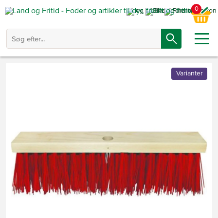
0
Varianter