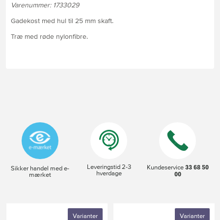
Varenummer: 1733029
Gadekost med hul til 25 mm skaft.
Træ med røde nylonfibre.
Leveringstid 2-3
33 68 50
Kundeservice
Sikker handel med e-
hverdage
00
mærket
Varianter
Varianter