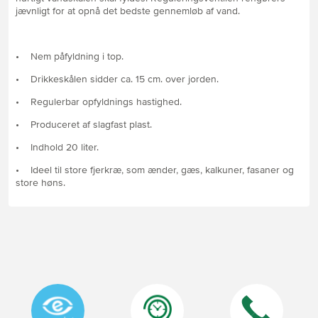
jævnligt for at opnå det bedste gennemløb af vand.
• Nem påfyldning i top.
• Drikkeskålen sidder ca. 15 cm. over jorden.
• Regulerbar opfyldnings hastighed.
• Produceret af slagfast plast.
• Indhold 20 liter.
• Ideel til store fjerkræ, som ænder, gæs, kalkuner, fasaner og
store høns.