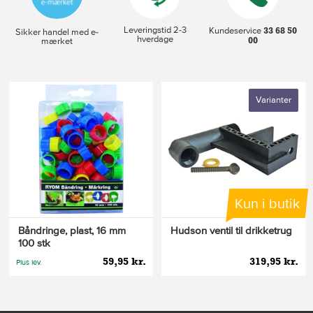
Leveringstid 2-3
33 68 50
Kundeservice
Sikker handel med e-
hverdage
00
mærket
Varianter
Kun i butik
Båndringe, plast, 16 mm
Hudson ventil til drikketrug
100 stk
59,95 kr.
319,95 kr.
Plus lev.