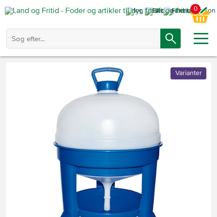
0
Varianter