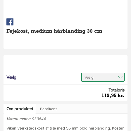
Fejekost, medium hårblanding 30 cm
Vælg
Vælg
Totalpris
119,95 kr.
Om produktet
Fabrikant
Varenummer: 939644
Vikan værkstedskost af træ med 55 mm blød hårblanding. Kosten