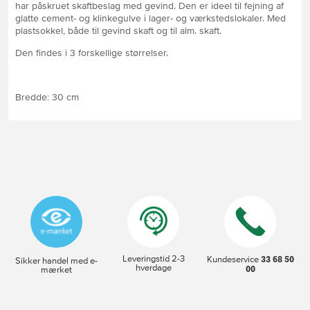
har påskruet skaftbeslag med gevind. Den er ideel til fejning af
glatte cement- og klinkegulve i lager- og værkstedslokaler. Med
plastsokkel, både til gevind skaft og til alm. skaft.
Den findes i 3 forskellige størrelser.
Bredde: 30 cm
Leveringstid 2-3
33 68 50
Kundeservice
Sikker handel med e-
hverdage
00
mærket