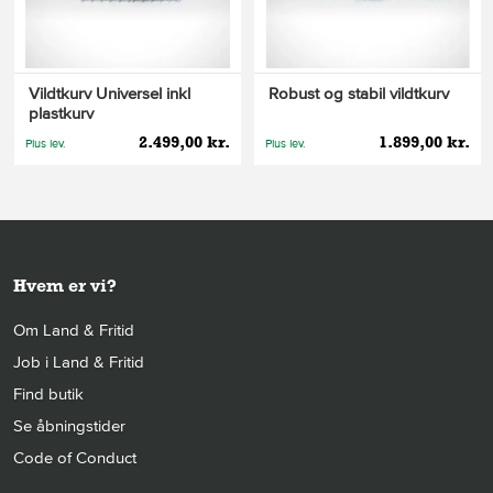
Vildtkurv Universel inkl
Robust og stabil vildtkurv
plastkurv
2.499,00 kr.
1.899,00 kr.
Plus lev.
Plus lev.
Hvem er vi?
Om Land & Fritid
Job i Land & Fritid
Find butik
Se åbningstider
Code of Conduct