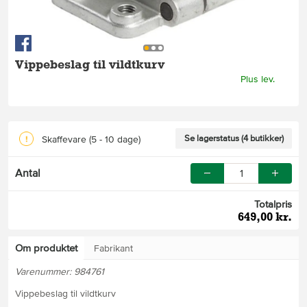
Vippebeslag til vildtkurv
Plus lev.
Se lagerstatus (4 butikker)
Skaffevare
(5 - 10 dage)
Antal
Totalpris
649,00 kr.
Om produktet
Fabrikant
Varenummer: 984761
Vippebeslag til vildtkurv