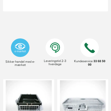
Leveringstid 2-3
33 68 50
Kundeservice
Sikker handel med e-
hverdage
00
mærket